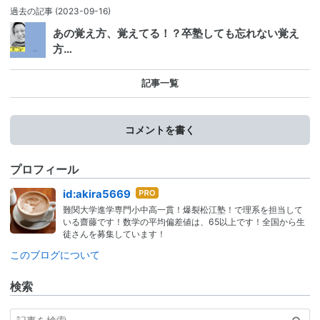
過去の記事
(2023-09-16)
あの覚え方、覚えてる！？卒塾しても忘れない覚え
方…
記事一覧
コメントを書く
プロフィール
はて
id:akira5669
なブ
難関大学進学専門小中高一貫！爆裂松江塾！で理系を担当して
ログ
いる齋藤です！数学の平均偏差値は、65以上です！全国から生
Pro
徒さんを募集しています！
このブログについて
検索