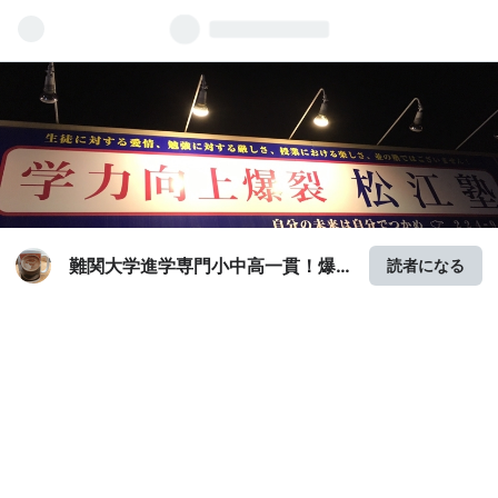
難関大学進学専門小中高一貫！爆
読者になる
裂松江塾！