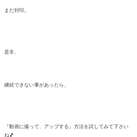
まだ封印。
是非、
継続できない事があったら、
『動画に撮って、アップする』方法を試してみて下さい
ね🎵