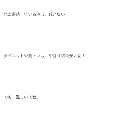
他に継続している事は、殆どない！
ダイエットや筋トレも、やはり継続が大切！
でも、難しいよね。