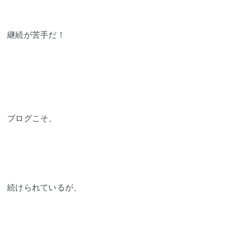
継続が苦手だ！
ブログこそ、
続けられているが、