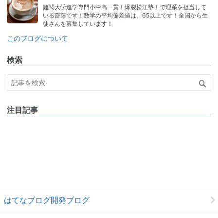
なブ
難関大学進学専門小中高一貫！爆裂松江塾！で理系を担当して
ログ
いる齋藤です！数学の平均偏差値は、65以上です！全国から生
Pro
徒さんを募集しています！
このブログについて
検索
注目記事
はてなブログ開発ブログ