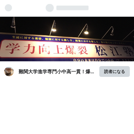
難関大学進学専門小中高一貫！爆
読者になる
裂松江塾！