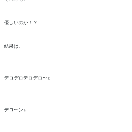
優しいのか！？
結果は、
デロデロデロデロ〜♫
デロ〜ン♫